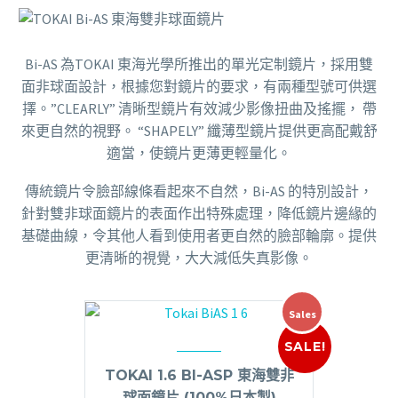
Bi-AS 為TOKAI 東海光學所推出的單光定制鏡片，採用雙
面非球面設計，根據您對鏡片的要求，有兩種型號可供選
擇。”CLEARLY” 清晰型鏡片有效減少影像扭曲及搖擺， 帶
來更自然的視野。 “SHAPELY” 纖薄型鏡片提供更高配戴舒
適當，使鏡片更薄更輕量化。
傳統鏡片令臉部線條看起來不自然，Bi-AS 的特別設計，
針對雙非球面鏡片的表面作出特殊處理，降低鏡片邊緣的
基礎曲線，令其他人看到使用者更自然的臉部輪廓。提供
更清晰的視覺，大大減低失真影像。
Sales
SALE!
TOKAI 1.6 BI-ASP 東海雙非
球面鏡片 (100%日本製)