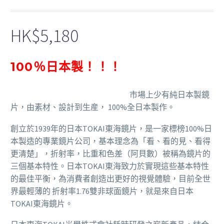
HK$
5,180
100％日本製！！！
市場上少有純日本製鏡
片，由素材、設計到生産， 100%全日本製作。
創立於1939年的日本TOKAI東海鏡片，是一家標榜100%日
本製造的專業鏡片公司，基本理念為「看、看的見、看得
更清楚」，折射率，比重和色差（阿貝數）被稱為鏡片的
三個基本特性。日本TOKAI東海致力於實現這些基本特性
的最佳平衡，為消費者創造出更好的視覺體驗，目前全世
界最輕薄的 折射率1.76雙非球面鏡片，就是來自日本
TOKAI東海鏡片。