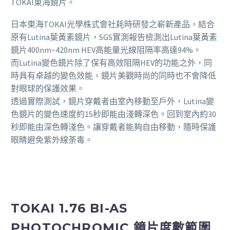
TOKAI東海鏡片。
日本東海TOKAI光學株式會社耗時研發之嶄新產品，結合
原有Lutina葉黃素鏡片，SGS實測報告檢測出Lutina葉黃素
鏡片400nm~420nm HEV高能量光線阻隔率高達94%。
而Lutina變色鏡片除了保有高效阻隔HEV的功能之外，同
時具有卓越的變色效能，鏡片美觀時尚的同時也不會降低
對眼球的保護效果。
透過實際測試，鏡片穿戴者由室內移動至戶外，Lutina變
色鏡片的變色速度約15秒即能由淺轉深色。回到室內約30
秒即能由深色轉淺色。讓穿戴者能夠自由移動，隨時保護
眼睛避免紫外線荼毒。
TOKAI 1.76 BI-AS
PHOTOCHROMIC 鏡片度數範圍