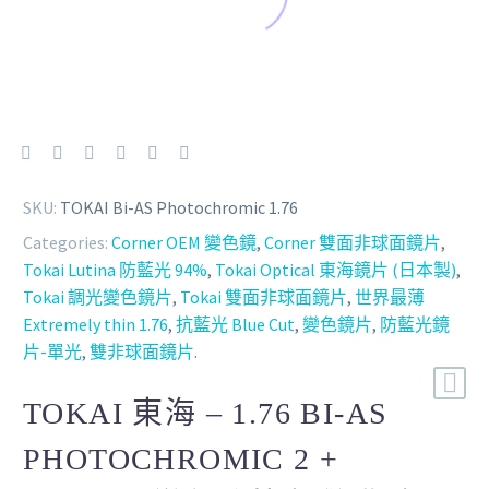
SKU:
TOKAI Bi-AS Photochromic 1.76
Categories:
Corner OEM 變色鏡
,
Corner 雙面非球面鏡片
,
Tokai Lutina 防藍光 94%
,
Tokai Optical 東海鏡片 (日本製)
,
Tokai 調光變色鏡片
,
Tokai 雙面非球面鏡片
,
世界最薄
Extremely thin 1.76
,
抗藍光 Blue Cut
,
變色鏡片
,
防藍光鏡
片-單光
,
雙非球面鏡片
.
TOKAI 東海 – 1.76 BI-AS
PHOTOCHROMIC 2 +