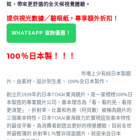
眩，帶來更舒適的全天候視覺體驗。
提供視光數據／驗眼紙，專享額外折扣！
WHATSAPP 查詢優惠！
100％日本製！！！
市場上少有純日本製鏡
片，由素材、設計到生産， 100%全日本製作。
創立於1939年的日本TOKAI東海鏡片，是一家標榜100%日
本製造的專業鏡片公司，基本理念為「看、看的見、看得
更清楚」，折射率，比重和色差（阿貝數）被稱為鏡片的
三個基本特性。日本TOKAI東海致力於實現這些基本特性
的最佳平衡，為消費者創造出更好的視覺體驗，目前全世
界最輕薄的 折射率1.76雙非球面鏡片，就是來自日本