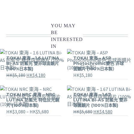
面
鏡
片
YOU MAY
(100%
BE
日
INTERESTED
本
IN
製)
quantity
TOKAI 東海 – 1.6 LUTINA
TOKAI 東海 – ASP
Bi-AS 防藍光 雙非球面鏡片
Photochromic變色 非球
(100%日本製)
面鏡片 (100%日本製）
HK$
5,180
HK$
4,180
HK$
5,180
TOKAI NRC 東海 – NRC
TOKAI 東海 – 1.67
LUTINA 防藍光 特低反光鏡
LUTINA Bi-AS 防藍光 雙非
片 (100%日本製)
球面鏡片 (100%日本製)
HK$
3,080
–
HK$
5,680
HK$
5,680
HK$
4,580