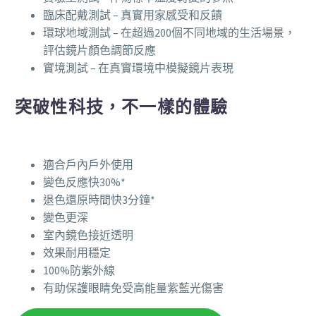
臨床配戴測試 – 真實用家感受和反饋
環球地域測試 – 在超過200個不同地域的生活場景，
評估鏡片顏色調節反應
實境測試 – 在真實環境中模擬鏡片表現
突破性科技，不一樣的體驗
適合戶內戶外使用
變色反應快30%*
退色還原時間快3分鐘*
變色更深
室內鏡色接近透明
效果耐用穩定
100%防紫外線
有助保護眼睛免受高能量紫藍光傷害