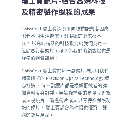
瑞士寶鏡片-結合高端科技
及精密製作過程的成果
SwissCoat 瑞士寶深明不同眼鏡配戴者因應
他們不同生活習慣，對眼鏡的要求都不一
樣。 以高端精準的科技致力給我們為每一
位顧客訂製鏡片，務求為我們的顧客提供最
舒適的視覺體驗。
SwissCoat 瑞士寶的每一副鏡片均採用我們
獨家研發的 Precision Optics Technology 精
心打造。 每一副鏡片都是根據配戴者的詳
細資料度身訂製。無論你需要的是單光近視
或遠視鏡片，漸進鏡片或是具有特殊保護功
能的鏡片， 瑞士寶都會為你提供優質，舒
適的鏡片產品。