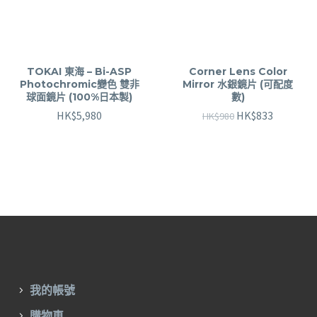
TOKAI 東海 – Bi-ASP
Corner Lens Color
Photochromic變色 雙非
Mirror 水銀鏡片 (可配度
球面鏡片 (100%日本製)
數)
HK$
5,980
HK$
833
HK$
980
我的帳號
購物車