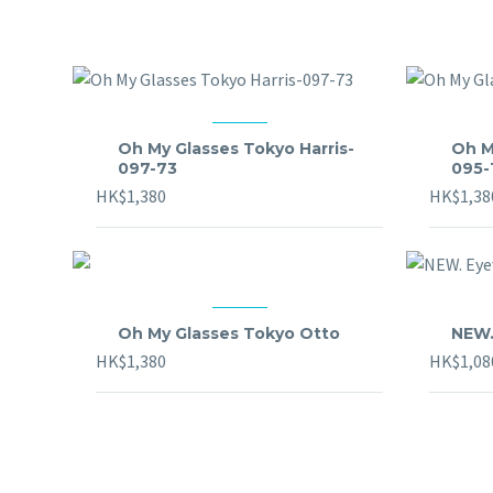
Oh My Glasses Tokyo Harris-
Oh M
097-73
095-
HK$
1,380
HK$
1,38
Oh My Glasses Tokyo Otto
NEW.
HK$
1,380
HK$
1,08