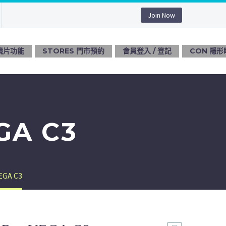
Join Now
 鏡片功能
STORES 門市預約
會員登入 / 登記
CON 隱形
GA C3
EGA C3