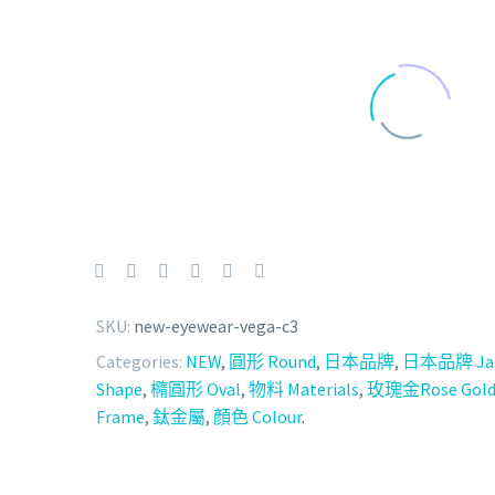
SKU:
new-eyewear-vega-c3
Categories:
NEW
,
圓形 Round
,
日本品牌
,
日本品牌 Japa
Shape
,
橢圓形 Oval
,
物料 Materials
,
玫瑰金Rose Gol
Frame
,
鈦金屬
,
顏色 Colour
.