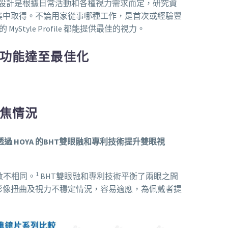
 Profile 的設計是根據日常活動和各種視力需求而定，研究資
案中取得。不論用家從事哪種工作，是首次或經驗豐
MyStyle Profile 都能提供最佳的視力。
功能達至最佳化
焦情況
rofile 透過 HOYA 的BHT雙眼融和專利技術提升雙眼視
1
數不相同。
BHT雙眼融和專利技術平衡了兩眼之間
影像扭曲及視力不穩定情況，容易適應，為佩戴者提