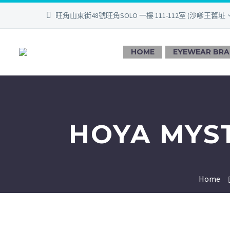
旺角山東街48號旺角SOLO 一樓 111-112室 (沙嗲王舊址
HOME
EYEWEAR BR
HOYA MYS
Home