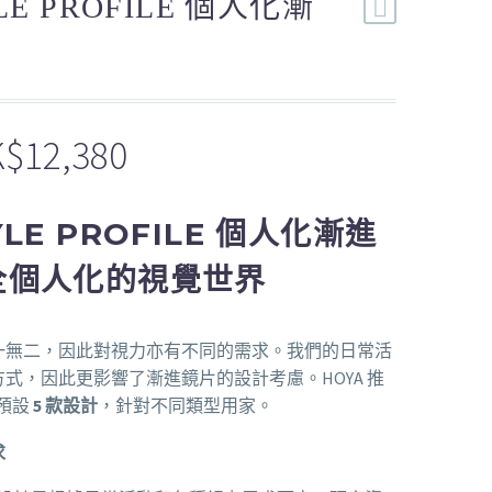
LE PROFILE 個人化漸
K$
12,380
YLE PROFILE 個人化漸進
完全個人化的視覺世界
一無二，因此對視力亦有不同的需求。我們的日常活
式，因此更影響了漸進鏡片的設計考慮。HOYA 推
le預設
5 款設計
，針對不同類型用家。
求