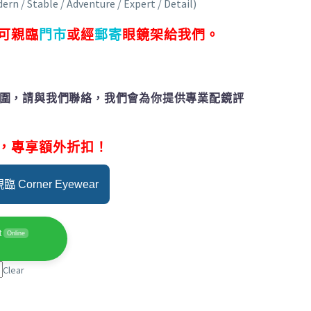
 Stable / Adventure / Expert / Detail)
可親臨
門市
或經
郵寄
眼鏡架給我們。
圍，請與我們聯絡，我們會為你提供專業配鏡評
，專享額外折扣！
 Corner Eyewear
t
Online
Clear