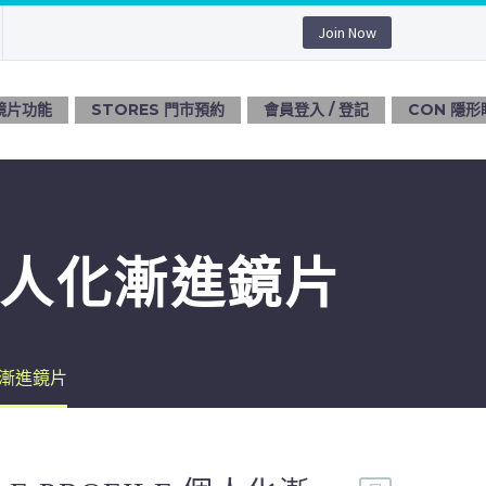
Join Now
 鏡片功能
STORES 門市預約
會員登入 / 登記
CON 隱形
E 個人化漸進鏡片
個人化漸進鏡片