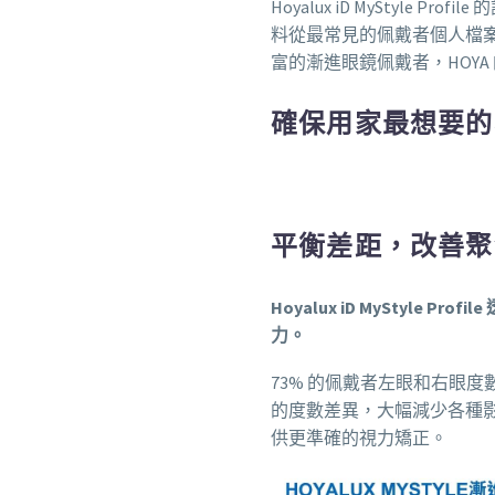
Hoyalux iD MyStyle
料從最常見的佩戴者個人檔
富的漸進眼鏡佩戴者，HOYA 的 
確保用家最想要的
平衡差距，改善聚
Hoyalux iD MyStyle P
力。
73% 的佩戴者左眼和右眼度
的度數差異，大幅減少各種
供更準確的視力矯正。