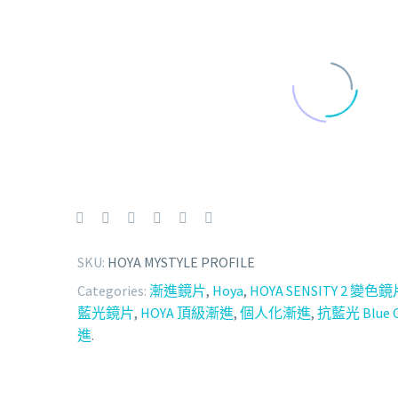
SKU:
HOYA MYSTYLE PROFILE
Categories:
漸進鏡片
,
Hoya
,
HOYA SENSITY 2 變色
藍光鏡片
,
HOYA 頂級漸進
,
個人化漸進
,
抗藍光 Blue C
進
.