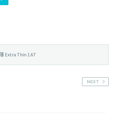
 Extra Thin 1.67
NEXT