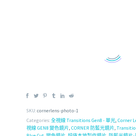
SKU:
cornerlens-photo-1
Categories:
全視線 Transitions Gen8 - 單光
,
Corner L
視線 GEN8 變色鏡片
,
CORNER 防藍光鏡片
,
Transiti
Blue Cut
,
變色鏡片
,
超值本地製作鏡片
,
防藍光鏡片-