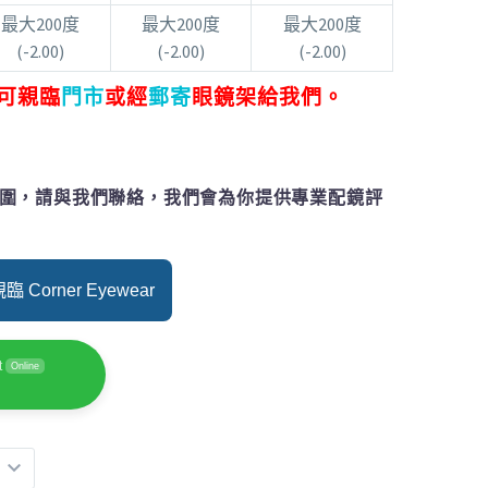
最大200度
最大200度
最大200度
(-2.00)
(-2.00)
(-2.00)
可親臨
門市
或經
郵寄
眼鏡架給我們。
圍，請與我們聯絡，我們會為你提供專業配鏡評
 Corner Eyewear
t
Online