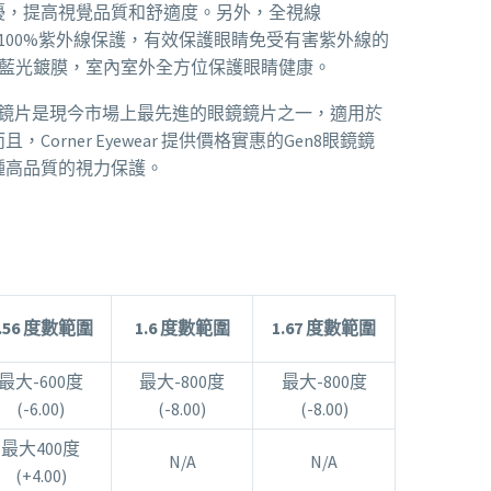
擾，提高視覺品質和舒適度。另外，全視線
 鏡片還具有100%紫外線保護，有效保護眼睛免受有害紫外線的
括防藍光鍍膜，室內室外全方位保護眼睛健康。
Gen8眼鏡鏡片是現今市場上最先進的眼鏡鏡片之一，適用於
orner Eyewear 提供價格實惠的Gen8眼鏡鏡
種高品質的視力保護。
1.56 度數範圍
1.6 度數範圍
1.67 度數範圍
最大-600度
最大-800度
最大-800度
(-6.00)
(-8.00)
(-8.00)
最大400度
N/A
N/A
(+4.00)