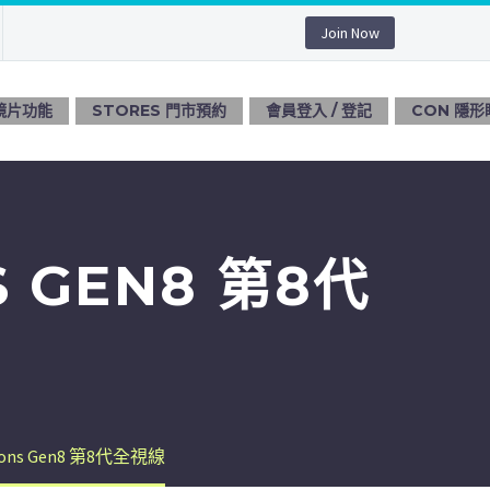
Join Now
 鏡片功能
STORES 門市預約
會員登入 / 登記
CON 隱形
S GEN8 第8代
itions Gen8 第8代全視線