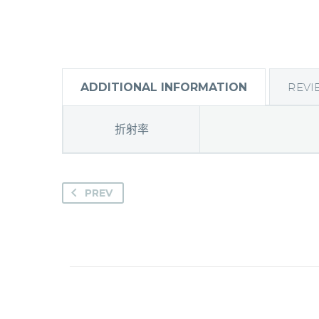
ADDITIONAL INFORMATION
REVI
折射率
PREV