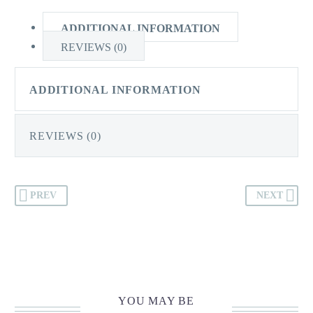
質
ADDITIONAL INFORMATION
鏡
REVIEWS (0)
片-
深
散
ADDITIONAL INFORMATION
光
quantity
REVIEWS (0)
PREV
NEXT
YOU MAY BE