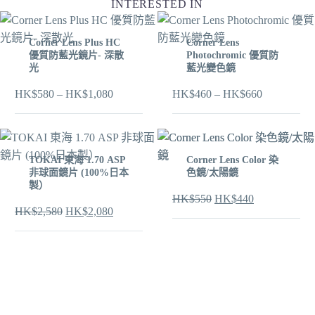
INTERESTED IN
Corner Lens Plus HC
Corner Lens
優質防藍光鏡片- 深散
Photochromic 優質防
光
藍光變色鏡
HK$
580
–
HK$
1,080
HK$
460
–
HK$
660
TOKAI 東海 1.70 ASP
Corner Lens Color 染
非球面鏡片 (100%日本
色鏡/太陽鏡
製）
HK$
550
HK$
440
HK$
2,580
HK$
2,080