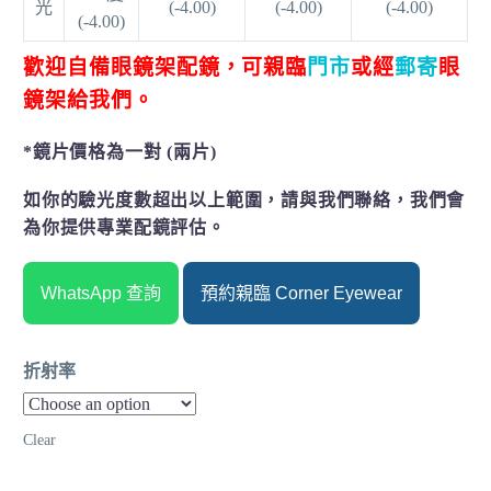
光
(-4.00)
(-4.00)
(-4.00)
(-4.00)
歡迎自備眼鏡架配鏡，可親臨
門市
或經
郵寄
眼
鏡架給我們。
*鏡片價格為一對 (兩片)
如你的驗光度數超出以上範圍，請與我們聯絡，我們會
為你提供專業配鏡評估。
WhatsApp 查詢
預約親臨 Corner Eyewear
折射率
Clear