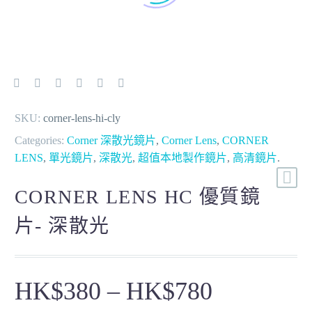
SKU:
corner-lens-hi-cly
Categories:
Corner 深散光鏡片
,
Corner Lens
,
CORNER
LENS
,
單光鏡片
,
深散光
,
超值本地製作鏡片
,
高清鏡片
.
CORNER LENS HC 優質鏡
片- 深散光
HK$
380
–
HK$
780