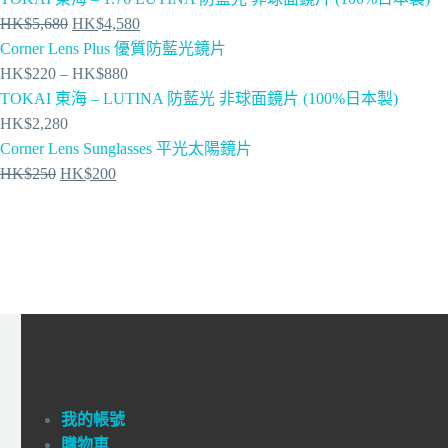
HK$
5,680
HK$
4,580
Corner Lens Plus 優質防藍光鏡片
HK$
220
–
HK$
880
TOKAI 東海 – LUTINA 防藍光 非球面鏡片 (100%日本製)
HK$
2,280
Corner Lens Sunglasses 平光太陽鏡片
HK$
250
HK$
200
我的帳號
購物車