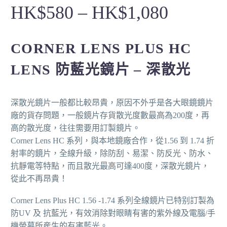
HK$
580
–
HK$
1,080
CORNER LENS PLUS HC
LENS 防藍光鏡片 –
深散光
深散光鏡片一般都比較昂貴，原因不外乎是各大眼鏡鏡片
廠的貨存問題，一般鏡片存貨散光度數最高為200度，再
高的散光度，往往需要用訂製鏡片。
Corner Lens HC 系列，與本地鏡廠合作，從1.56 到 1.74 折
射率的鏡片，全線升級，除防刮、易潔、防反光、防水、
抗靜電等特點，而且散光最高可達400度，深散光鏡片，
從此不再昂貴！
Corner Lens Plus HC 1.56 -1.74 系列全線鏡片已特别訂製為
防UV 及 抗藍光，有效消除對眼睛有害的紫外線及電腦/手
機螢幕所産生的有害藍光。