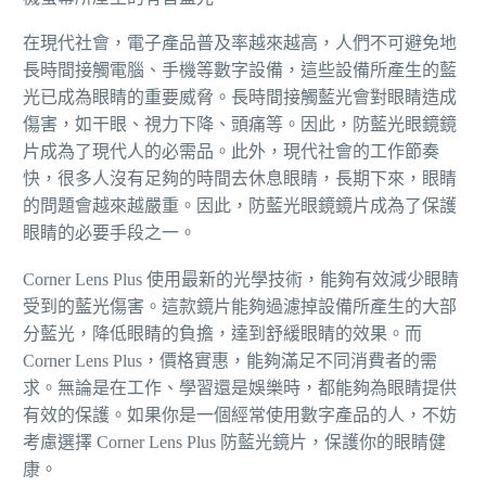
在現代社會，電子產品普及率越來越高，人們不可避免地
長時間接觸電腦、手機等數字設備，這些設備所產生的藍
光已成為眼睛的重要威脅。長時間接觸藍光會對眼睛造成
傷害，如干眼、視力下降、頭痛等。因此，防藍光眼鏡鏡
片成為了現代人的必需品。此外，現代社會的工作節奏
快，很多人沒有足夠的時間去休息眼睛，長期下來，眼睛
的問題會越來越嚴重。因此，防藍光眼鏡鏡片成為了保護
眼睛的必要手段之一。
Corner Lens Plus 使用最新的光學技術，能夠有效減少眼睛
受到的藍光傷害。這款鏡片能夠過濾掉設備所產生的大部
分藍光，降低眼睛的負擔，達到舒緩眼睛的效果。而
Corner Lens Plus，價格實惠，能夠滿足不同消費者的需
求。無論是在工作、學習還是娛樂時，都能夠為眼睛提供
有效的保護。如果你是一個經常使用數字產品的人，不妨
考慮選擇 Corner Lens Plus 防藍光鏡片，保護你的眼睛健
康。