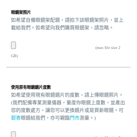
眼鏡架照片
如希望自備眼鏡架配鏡，請拍下該眼鏡架照片，並上
載給我們。如希望向我們購買眼鏡架，請忽略。
(max file size 2
GB)
使用原有眼鏡鏡片度數
如希望使用現有眼鏡鏡片的度數，請上傳眼鏡照片。
(我們配備專業測量儀器，量度你眼鏡上度數，並產出
您的度數處方，讓您可以更換鏡片或是買新眼鏡。可
郵寄
眼鏡給我們，亦可親臨
門市
測量。)