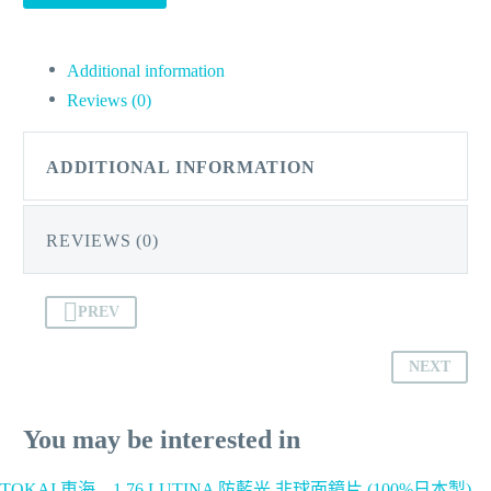
Additional information
Reviews (0)
ADDITIONAL INFORMATION
REVIEWS (0)
PREV
NEXT
You may be interested in
TOKAI 東海 – 1.76 LUTINA 防藍光 非球面鏡片 (100%日本製)