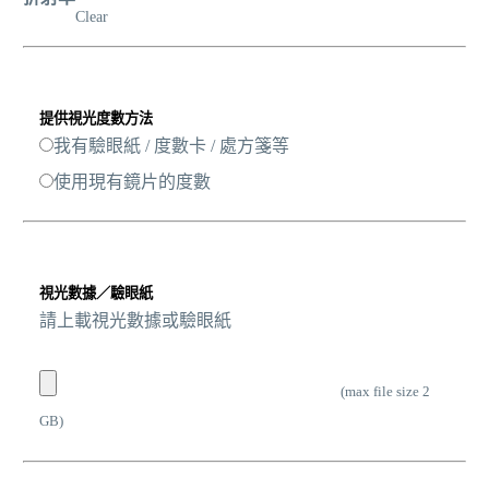
Clear
提供視光度數方法
我有驗眼紙 / 度數卡 / 處方箋等
使用現有鏡片的度數
視光數據／驗眼紙
請上載視光數據或驗眼紙
(max file size 2
GB)