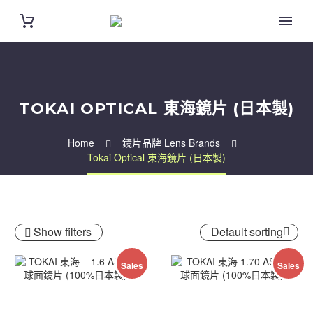
TOKAI OPTICAL 東海鏡片 (日本製)
Home
鏡片品牌 Lens Brands
Tokai Optical 東海鏡片 (日本製)
Show filters
Default sorting
Sales
Sales