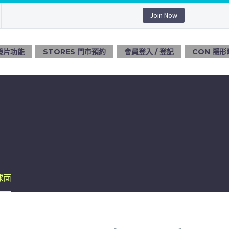
Join Now
 鏡片功能
STORES 門市預約
會員登入 / 登記
CON 隱形
面
球面