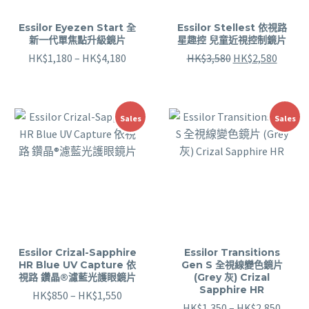
Essilor Eyezen Start 全
Essilor Stellest 依視路
新一代單焦點升級鏡片
星趣控 兒童近視控制鏡片
HK$
1,180
–
HK$
4,180
HK$
3,580
HK$
2,580
Sales
Sales
Essilor Crizal-Sapphire
Essilor Transitions
HR Blue UV Capture 依
Gen S 全視線變色鏡片
視路 鑽晶®濾藍光護眼鏡片
(Grey 灰) Crizal
Sapphire HR
HK$
850
–
HK$
1,550
HK$
1,350
–
HK$
2,850