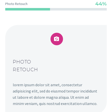
44%
Photo Retouch


PHOTO
RETOUCH
lorem ipsum dolor sit amet, consectetur
adipisicing elit, sed do eiusmod tempor incididunt
ut labore et dolore magna aliqua. Ut enim ad
minim veniam, quis nostrud exercitation ullamco.