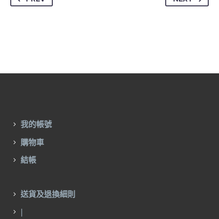
我的帳號
購物車
結帳
送貨及退換細則
|