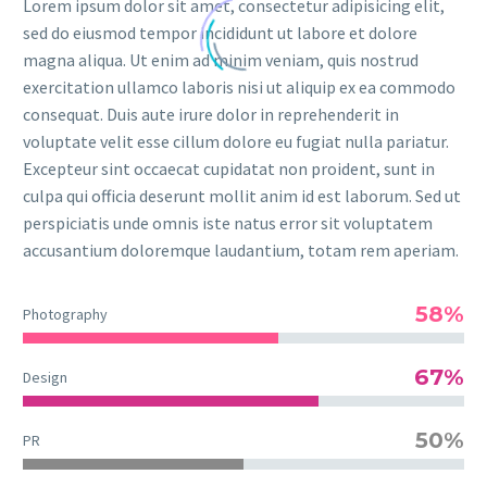
Lorem ipsum dolor sit amet, consectetur adipisicing elit,
sed do eiusmod tempor incididunt ut labore et dolore
magna aliqua. Ut enim ad minim veniam, quis nostrud
exercitation ullamco laboris nisi ut aliquip ex ea commodo
consequat. Duis aute irure dolor in reprehenderit in
voluptate velit esse cillum dolore eu fugiat nulla pariatur.
Excepteur sint occaecat cupidatat non proident, sunt in
culpa qui officia deserunt mollit anim id est laborum. Sed ut
perspiciatis unde omnis iste natus error sit voluptatem
accusantium doloremque laudantium, totam rem aperiam.
58%
Photography
67%
Design
50%
PR