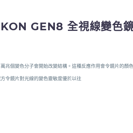
IKON GEN8 全視線變色
百萬兆個變色分子會開始改變結構。這種反應作用會令鏡片的顏
配方令鏡片對光線的變色靈敏度優於以往