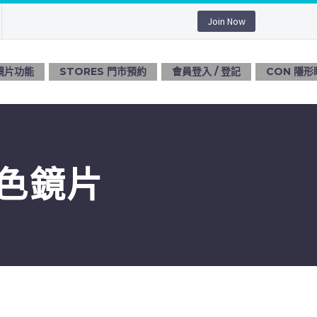
Join Now
 鏡片功能
STORES 門市預約
會員登入 / 登記
CON 隱形
變色鏡片