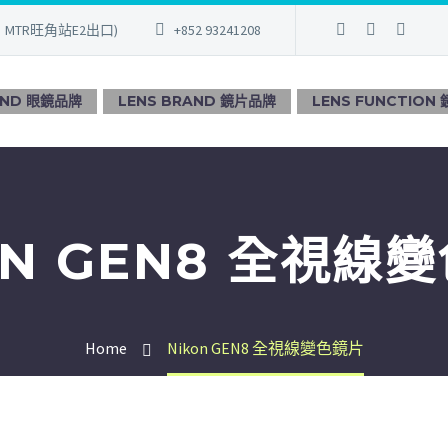
、MTR旺角站E2出口)
+852 93241208
AND 眼鏡品牌
LENS BRAND 鏡片品牌
LENS FUNCTION
ON GEN8 全視線
Home
Nikon GEN8 全視線變色鏡片