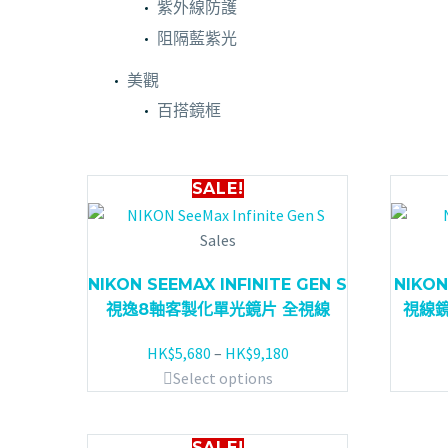
紫外線防護
阻隔藍紫光
美觀
百搭鏡框
SALE!
Sales
NIKON SEEMAX INFINITE GEN S
NIKON
視逸8軸客製化單光鏡片 全視線
視線鏡
HK$
5,680
–
HK$
9,180
Select options
SALE!