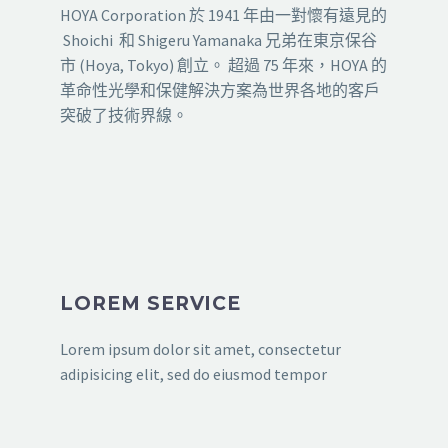
HOYA Corporation 於 1941 年由一對懷有遠見的
Shoichi 和 Shigeru Yamanaka 兄弟在東京保谷
市 (Hoya, Tokyo) 創立。 超過 75 年來，HOYA 的
革命性光學和保健解決方案為世界各地的客戶
突破了技術界線。
LOREM SERVICE
Lorem ipsum dolor sit amet, consectetur
adipisicing elit, sed do eiusmod tempor