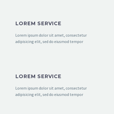
LOREM SERVICE
Lorem ipsum dolor sit amet, consectetur
adipisicing elit, sed do eiusmod tempor
LOREM SERVICE
Lorem ipsum dolor sit amet, consectetur
adipisicing elit, sed do eiusmod tempor