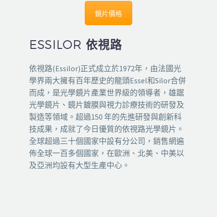
鏡片價格
ESSILOR 依視路
依視路(Essilor)正式成立於1972年，由法國光
學界兩大擁有百年歷史的龍頭Essel和Silor合併
而成，是光學鏡片產業世界級的領導者，雄踞
光學鏡片、鏡片鍍膜與視力診療技術的研發及
製造等領域。超過150 年的先進研發與創新科
技成果，成就了今日優質的依視路光學鏡片。
全球超過三十個國家中設有分公司，銷售網遍
佈全球一百多個國家，在歐洲、北美、中美以
及亞洲均設有大型生產中心。