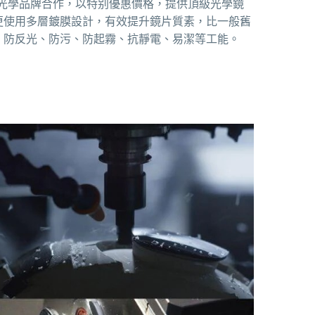
光學品牌合作，以特别優惠價格，提供頂級光學鏡
更使用多層鍍膜設計，有效提升鏡片質素，比一般舊
、防反光、防污、防起霧、抗靜電、易潔等工能。