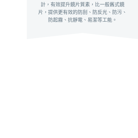
計，有效提升鏡片質素，比一般舊式鏡
片，提供更有效的防刮、防反光、防污、
防起霧、抗靜電、易潔等工能。