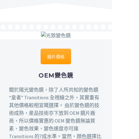
鏡片價格
OEM變色鏡
關於陽光變色鏡，除了人所共知的變色鏡
“皇者” Transitions 全視線之外，其實重有
其他價格較相宜嘅選擇。 由於變色鏡的技
術成熟，産品技術亦下放到 OEM 鏡片廠
商，所以價格實惠的 OEM 變色鏡無論質
素、變色效果、變色速度亦可達
Transitions 的7成水準。當然，顔色選擇比