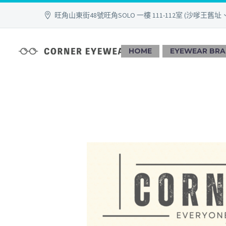
旺角山東街48號旺角SOLO 一樓 111-112室 (沙嗲王舊址
HOME
EYEWEAR BR