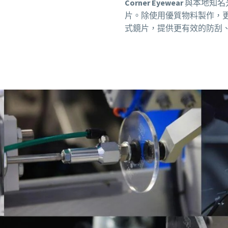
Corner Eyewear
與本地知名
片。除使用優質物料製作，
式鏡片，提供更有效的防刮