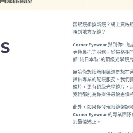
舊眼鏡想換新鏡？網上買咗眼
唔到地方配鏡？
S
Corner Eyewear
幫到你!!! 無
更換鼻托等服務。從價格相
都“純日本製”的頂級光學鏡
無論你想換新眼鏡還是想在
提供專業的配鏡服務。我們
鏡片，更有頂級光學鏡片，
我們都能為你提供最優惠價
此外，如果你發現眼鏡架調
Corner Eyewear
的專業團隊
到最佳矯正。