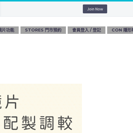
Join Now
 鏡片功能
STORES 門市預約
會員登入 / 登記
CON 隱形