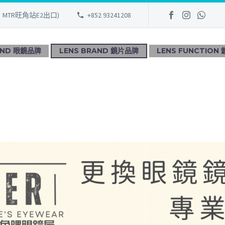
、MTR旺角站E2出口)
+852 93241208
AND 眼鏡品牌
LENS BRAND 鏡片品牌
LENS FUNCTION