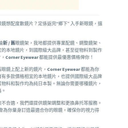
鏡想配度數鏡片？定係返完“鄉下” 入手新眼鏡，搵
論
新 / 舊
眼鏡架，我地都提供專業配鏡、調整鏡架、
宜的本地鏡片，到國際級大品牌，甚至從物料到製作
片，
Corner Eyewear
都能提供最優惠價格俾你！
舊眼鏡上配上新的鏡片，
Corner Eyewear
都能為你
擁有多款價格相宜的本地鏡片，也提供國際級大品牌
其物料和製作均為純日本製。無論你需要哪種鏡片，
格。
較不合適，我們還提供鏡架調整和更換鼻托等服務。
會為你量身訂造最適合你的眼鏡，確保你的視力得