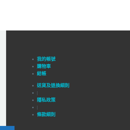
我的帳號
購物車
結帳
送貨及退換細則
|
隱私政策
|
條款細則